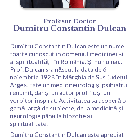
Profesor Doctor
Dumitru Constantin Dulcan
Dumitru Constantin Dulcan este un nume
foarte cunoscut în domeniul medicinei și
al spiritualității în România. Și nu numai…
Prof. Dulcan s-a născut la data de 6
noiembrie 1928 în Mărghia de Sus, județul
Argeș. Este un medic neurolog și psihiatru
renumit, dar și un autor prolific și un
vorbitor inspirat. Activitatea sa acoperă o
gamă largă de subiecte, de la medicină și
neurologie până la filozofie și
spiritualitate.
Dumitru Constantin Dulcan este apreciat