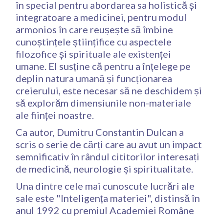
în special pentru abordarea sa holistică și
integratoare a medicinei, pentru modul
armonios în care reușește să îmbine
cunoștințele științifice cu aspectele
filozofice și spirituale ale existenței
umane. El susține că pentru a înțelege pe
deplin natura umană și funcționarea
creierului, este necesar să ne deschidem și
să explorăm dimensiunile non-materiale
ale ființei noastre.
Ca autor, Dumitru Constantin Dulcan a
scris o serie de cărți care au avut un impact
semnificativ în rândul cititorilor interesați
de medicină, neurologie și spiritualitate.
Una dintre cele mai cunoscute lucrări ale
sale este "Inteligența materiei", distinsă în
anul 1992 cu premiul Academiei Române