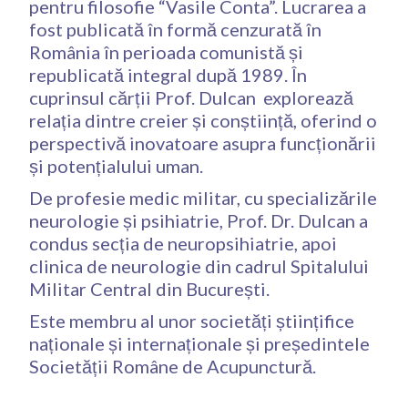
pentru filosofie “Vasile Conta”. Lucrarea a
fost publicată în formă cenzurată în
România în perioada comunistă și
republicată integral după 1989. În
cuprinsul cărții Prof. Dulcan explorează
relația dintre creier și conștiință, oferind o
perspectivă inovatoare asupra funcționării
și potențialului uman.
De profesie medic militar, cu specializările
neurologie și psihiatrie, Prof. Dr. Dulcan a
condus secția de neuropsihiatrie, apoi
clinica de neurologie din cadrul Spitalului
Militar Central din București.
Este membru al unor societăți științifice
naționale și internaționale și președintele
Societății Române de Acupunctură.