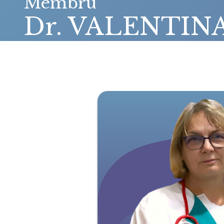
Membru
Dr. VALENTIN