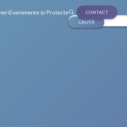
neri
Evenimente și Proiecte
CONTACT