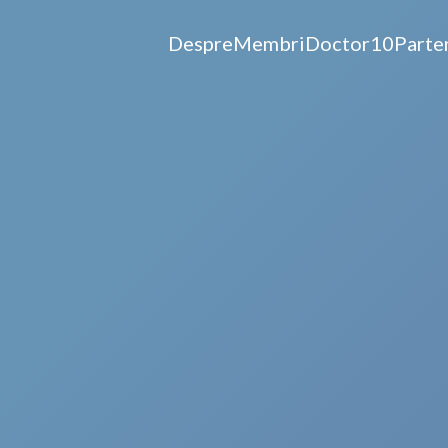
Despre
Membri
Doctor10
Parte