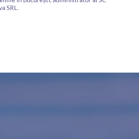
va SRL.