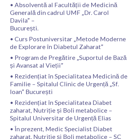
• Absolventă al Facultății de Medicină
Generală din cadrul UMF „Dr. Carol
Davila” –
București.
• Curs Postuniversitar „Metode Moderne
de Explorare în Diabetul Zaharat”
• Program de Pregătire „Suportul de Bază
și Avansat al Vieții”
• Rezidențiat în Specialitatea Medicină de
Familie – Spitalul Clinic de Urgență „Sf.
Ioan” București
• Rezidențiat în Specialitatea Diabet
zaharat, Nutriție și Boli metabolice –
Spitalul Universitar de Urgență Elias
• În prezent, Medic Specialist Diabet
zaharat, Nutriție și Boli metabolice – SC