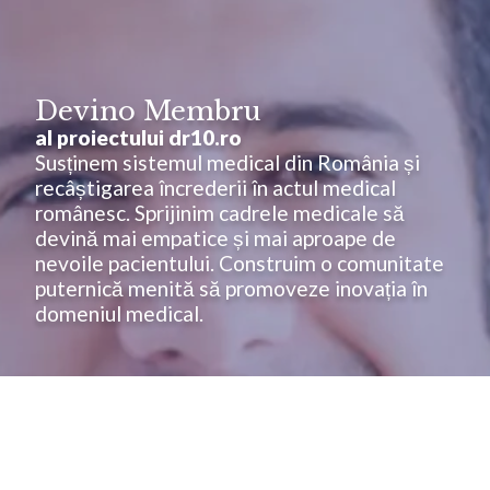
Devino Membru
al proiectului dr10.ro
Susținem sistemul medical din România și
recâștigarea încrederii în actul medical
românesc. Sprijinim cadrele medicale să
devină mai empatice și mai aproape de
nevoile pacientului. Construim o comunitate
puternică menită să promoveze inovația în
domeniul medical.