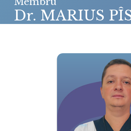
Membru
Dr. MARIUS P