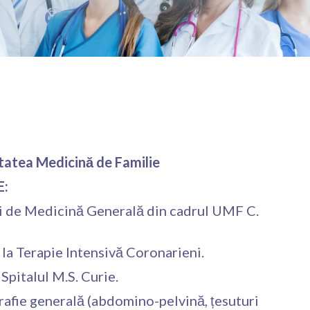
itatea Medicină de Familie
E:
ii de Medicină Generală din cadrul UMF C.
 la Terapie Intensivă Coronarieni.
 Spitalul M.S. Curie.
afie generală (abdomino-pelvină, țesuturi