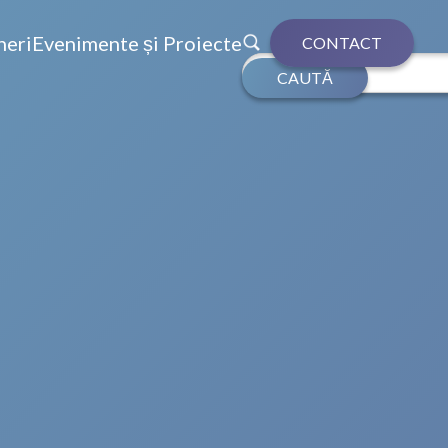
neri
Evenimente și Proiecte
CONTACT