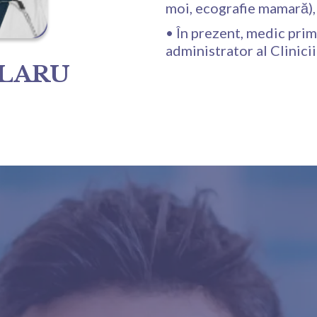
moi, ecografie mamară), 
• În prezent, medic prim
administrator al Clinici
SLARU