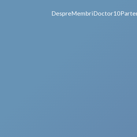
Despre
Membri
Doctor10
Parte