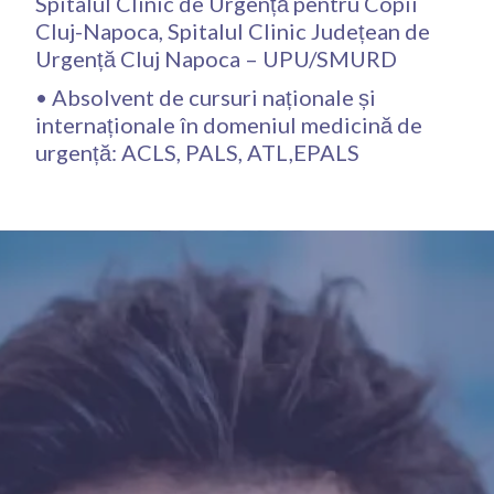
Spitalul Clinic de Urgență pentru Copii
Cluj-Napoca, Spitalul Clinic Județean de
Urgență Cluj Napoca – UPU/SMURD
• Absolvent de cursuri naționale și
internaționale în domeniul medicină de
urgență: ACLS, PALS, ATL,EPALS