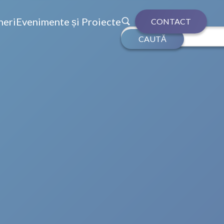
neri
Evenimente și Proiecte
CONTACT