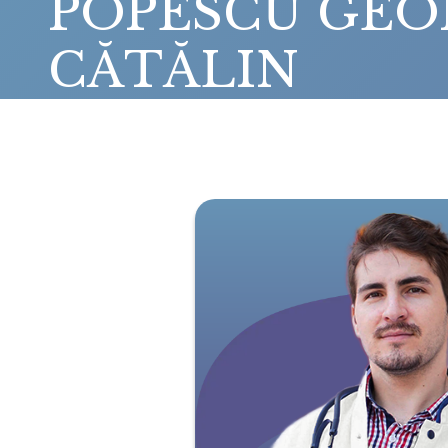
POPESCU GEO
CĂTĂLIN