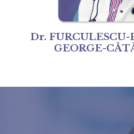
Dr. FURCULESCU-
GEORGE-CĂT