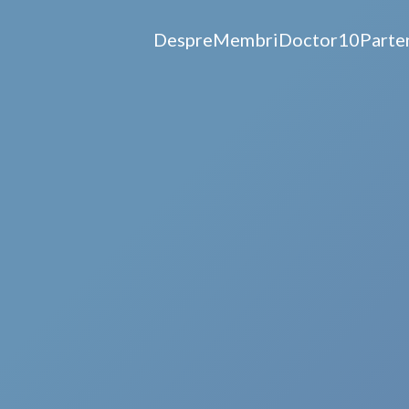
Despre
Membri
Doctor10
Parte