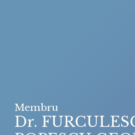
Membru
Dr. FURCULES