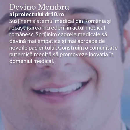
Devino Membru
al proiectului dr10.ro
Susținem sistemul medical din România și
recâștigarea încrederii în actul medical
românesc. Sprijinim cadrele medicale să
devină mai empatice și mai aproape de
nevoile pacientului. Construim o comunitate
puternică menită să promoveze inovația în
domeniul medical.