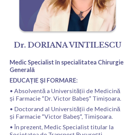
Dr. DORIANA VINTILESCU
Medic Specialist în specialitatea Chirurgie
Generală
EDUCAȚIE ȘI FORMARE:
• Absolventă a Universității de Medicină
și Farmacie “Dr. Victor Babeș” Timișoara.
• Doctorand al Universității de Medicină
și Farmacie “Victor Babeș“, Timișoara.
• În prezent, Medic Specialist titular la
Societatea de Transport București.