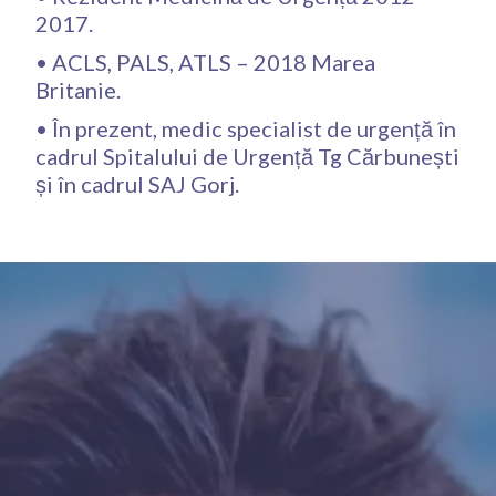
2017.
• ACLS, PALS, ATLS – 2018 Marea
Britanie.
• În prezent, medic specialist de urgență în
cadrul Spitalului de Urgență Tg Cărbunești
și în cadrul SAJ Gorj‍‍.