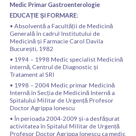
Medic Primar Gastroenterologie
EDUCAȚIE ȘI FORMARE:
•⁠ ⁠Absolventă a Facultății de Medicină
Generală în cadrul Institutului de
Medicină și Farmacie Carol Davila
București, 1982
•⁠ ⁠1994 – 1998 Medic specialist Medicină
internă, Centrul de Diagnostic și
Tratament al SRI
•⁠ ⁠1998 – 2004 Medic primar Medicină
Internă în Secția de Medicină Internă a
Spitalului Militar de Urgență Profesor
Doctor Agrippa Ionescu
•⁠ ⁠În perioada 2004-2009 și-a desfășurat
activitatea în Spitalul Militar de Urgență
Profesor Doctor Agrippa Ionescu ca medic