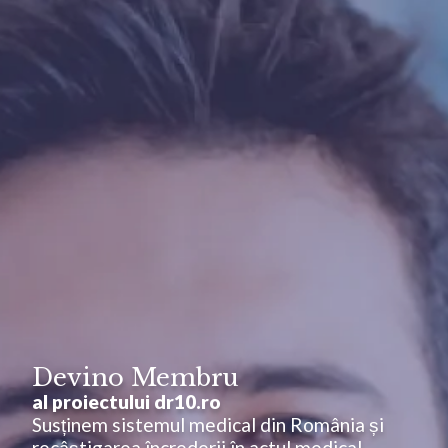
Devino Membru
al proiectului dr10.ro
Susținem sistemul medical din România și
recâștigarea încrederii în actul medical