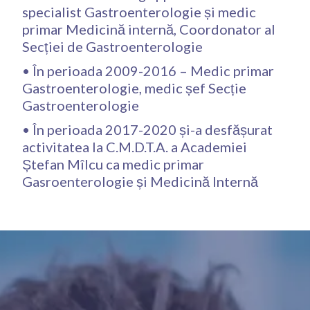
specialist Gastroenterologie și medic
primar Medicină internă, Coordonator al
Secției de Gastroenterologie
•⁠ ⁠În perioada 2009-2016 – Medic primar
Gastroenterologie, medic șef Secție
Gastroenterologie
•⁠ ⁠În perioada 2017-2020 și-a desfășurat
activitatea la C.M.D.T.A. a Academiei
Ștefan Mîlcu ca medic primar
Gasroenterologie și Medicină Internă