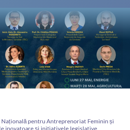
 Națională pentru Antreprenoriat Feminin și
 inovatoare și inițiativele legislative