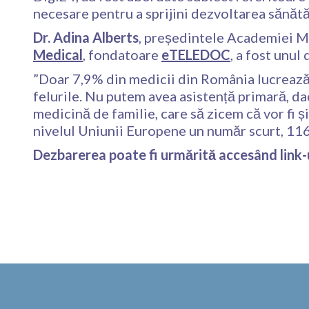
necesare pentru a sprijini dezvoltarea sănătă
Dr. Adina Alberts
, președintele Academiei M
Medical
, fondatoare
eTELEDOC
, a fost unul
”Doar 7,9% din medicii din România lucrează î
felurile. Nu putem avea asistență primară, d
medicină de familie, care să zicem că vor fi și
nivelul Uniunii Europene un număr scurt, 116
Dezbarerea poate fi urmărită accesând link-