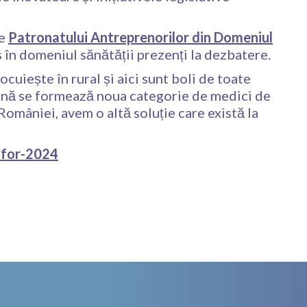
le
Patronatului Antreprenorilor din Domeniul
s în domeniul sănătății prezenți la dezbatere.
uiește în rural și aici sunt boli de toate
până se formează noua categorie de medici de
 României, avem o altă soluție care există la
-for-2024