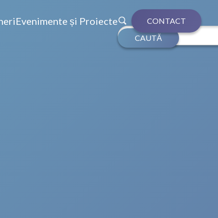
neri
Evenimente și Proiecte
CONTACT