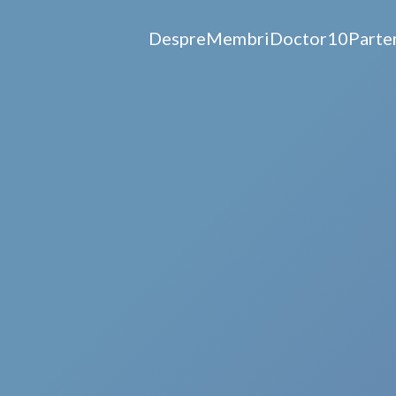
Despre
Membri
Doctor10
Parte