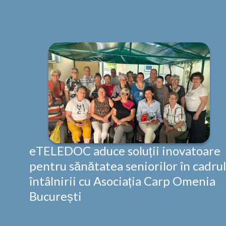
eTELEDOC aduce soluții inovatoare
pentru sănătatea seniorilor în cadrul
întâlnirii cu Asociația Carp Omenia
București