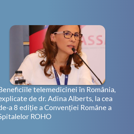
Beneficiile telemedicinei în România,
explicate de dr. Adina Alberts, la cea
de-a 8 ediție a Convenției Române a
Spitalelor ROHO