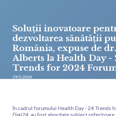
Soluții inovatoare pent
dezvoltarea sănătății pu
România, expuse de dr
Alberts la Health Day -
Trends for 2024 Foru
29/5/2024
În cadrul forumului Health Day - 24 Trends
Digi24, au fost abordate subiect referitoare l