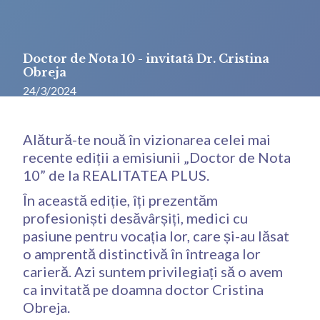
Doctor de Nota 10 - invitată Dr. Cristina
Obreja
24/3/2024
Alătură-te nouă în vizionarea celei mai
recente ediții a emisiunii „Doctor de Nota
10” de la REALITATEA PLUS.
În această ediție, îți prezentăm
profesioniști desăvârșiți, medici cu
pasiune pentru vocația lor, care și-au lăsat
o amprentă distinctivă în întreaga lor
carieră. Azi suntem privilegiați să o avem
ca invitată pe doamna doctor Cristina
Obreja.