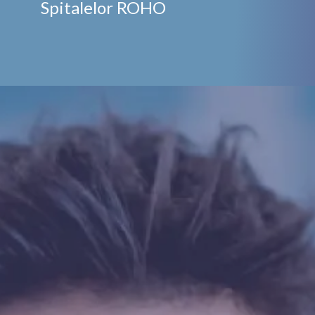
Spitalelor ROHO