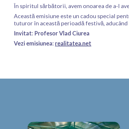
În spiritul sărbătorii, avem onoarea de a-l a
Această emisiune este un cadou special pentru
tuturor în această perioadă festivă, aducând î
Invitat: Profesor Vlad Ciurea
Vezi emisiunea:
realitatea.net