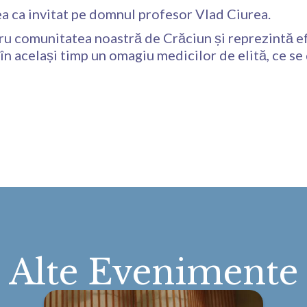
vea ca invitat pe domnul profesor Vlad Ciurea.
 comunitatea noastră de Crăciun și reprezintă efor
n același timp un omagiu medicilor de elită, ce se d
Alte Evenimente