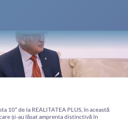
 Nota 10” de la REALITATEA PLUS, în această
care și-au lăsat amprenta distinctivă în