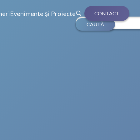
neri
Evenimente și Proiecte
CONTACT