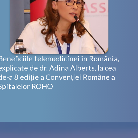
Beneficiile telemedicinei în România,
explicate de dr. Adina Alberts, la cea
de-a 8 ediție a Convenției Române a
Spitalelor ROHO