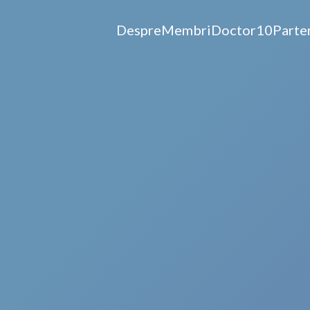
Despre
Membri
Doctor10
Parte