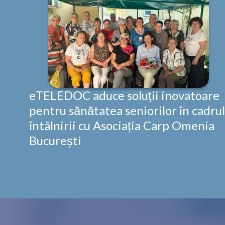
eTELEDOC aduce soluții inovatoare
pentru sănătatea seniorilor în cadrul
întâlnirii cu Asociația Carp Omenia
București