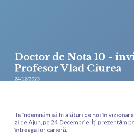
Doctor de Nota 10 - invi
Profesor Vlad Ciurea
24/12/2023
Te îndemnăm să fii alături de noi în viziona
zi de Ajun, pe 24 Decembrie. Îți prezentăm pro
întreaga lor carieră.