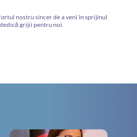
tul nostru sincer de a veni în sprijinul
edică grijii pentru noi.